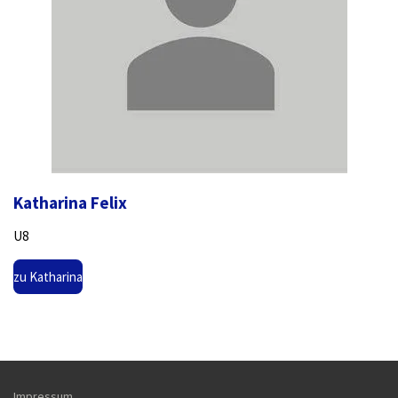
Katharina Felix
U8
zu Katharina
Impressum