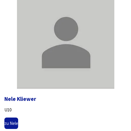
Nele Kliewer
U10
zu Nele