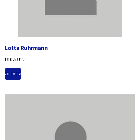
Lotta Ruhrmann
U10 & U12
zu Lotta