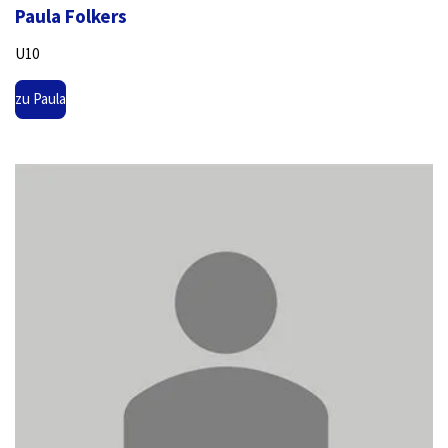
Paula Folkers
U10
zu Paula