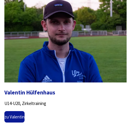
Valentin Hülfenhaus
U14-U20, Zirkeltraining
zu Valentin