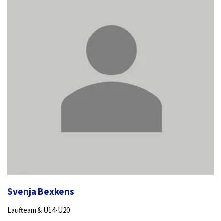
Svenja Bexkens
Laufteam & U14-U20