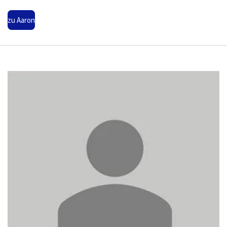
zu Aaron