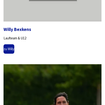
Willy Bexkens
Laufteam & U12
zu Willy