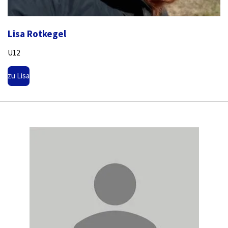
Lisa Rotkegel
U12
zu Lisa