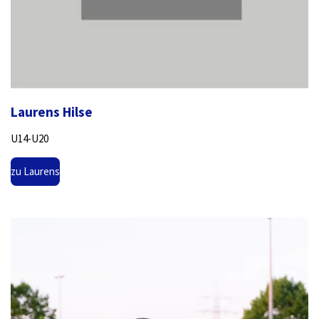
Laurens Hilse
U14-U20
zu Laurens