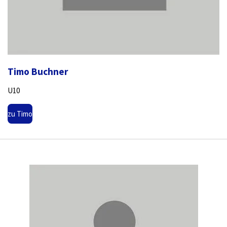
Timo Buchner
U10
zu Timo