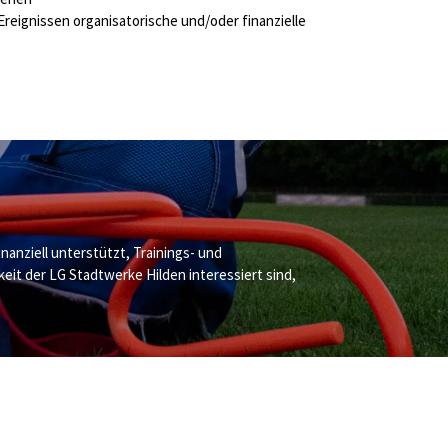
reignissen organisatorische und/oder finanzielle
nanziell unterstützt, Trainings- und
it der LG Stadtwerke Hilden interessiert sind,