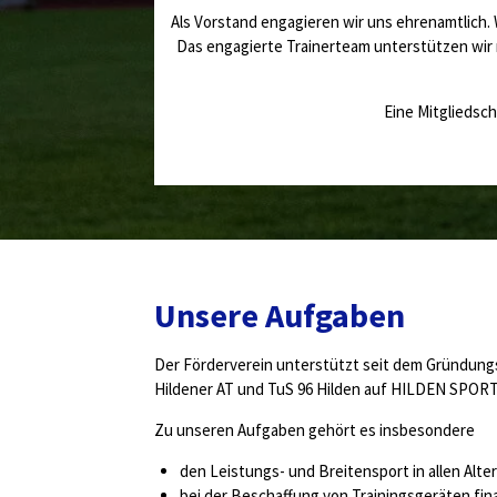
Als Vorstand engagieren wir uns ehrenamtlich. 
Das engagierte Trainerteam unterstützen wir m
Eine Mitgliedscha
Unsere Aufgaben
Der Förderverein unterstützt seit dem Gründungsj
Hildener AT und TuS 96 Hilden auf HILDEN SPORT
Zu unseren Aufgaben gehört es insbesondere
den Leistungs- und Breitensport in allen Alte
bei der Beschaffung von Trainingsgeräten fina