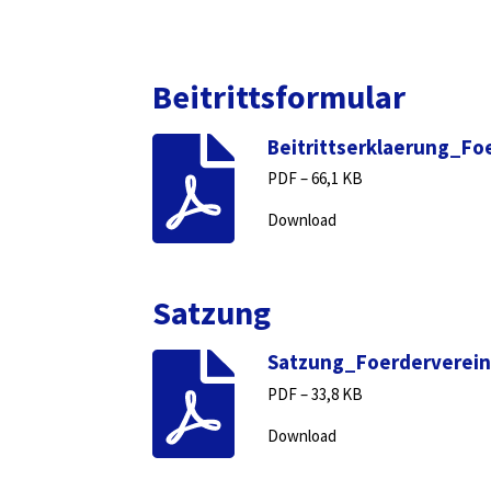
Beitrittsformular
Beitrittserklaerung_Fo
PDF – 66,1 KB
Download
Satzung
Satzung_Foerderverei
PDF – 33,8 KB
Download