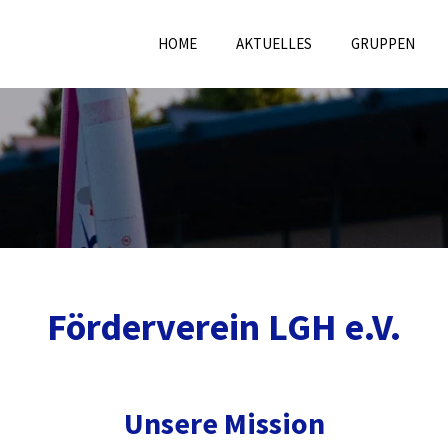
HOME
AKTUELLES
GRUPPEN
Förderverein LGH e.V.
Unsere Mission