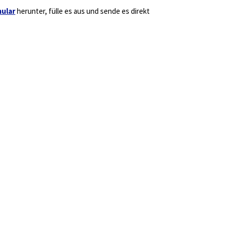
mular
herunter, fülle es aus und sende es direkt