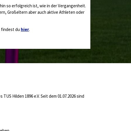
n so erfolgreich ist, wie in der Vergangenheit.
ern, Großeltern aber auch aktive Athleten oder
r findest du
hier
.
s TUS Hilden 1896 e.V.
Seit dem 01.07.2026 sind
stehen