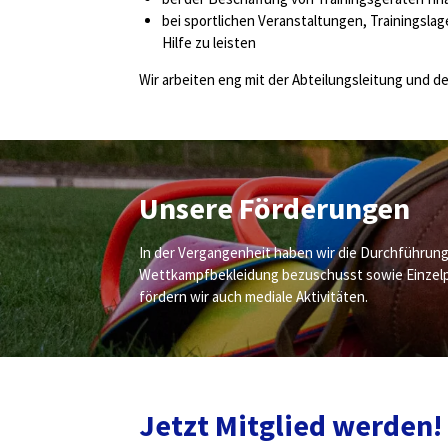
bei sportlichen Veranstaltungen, Trainingsla
Hilfe zu leisten
Wir arbeiten eng mit der Abteilungsleitung und
Unsere Förderungen
In der Vergangenheit haben wir die Durchführung z
Wettkampfbekleidung bezuschusst sowie Einzelpro
fördern wir auch mediale Aktivitäten.
Jetzt Mitglied werden!