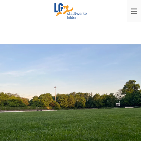
Zum
Hauptinhalt
springen