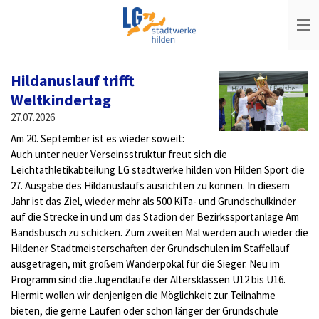
Zum
Hauptinhalt
springen
Hildanuslauf trifft
Weltkindertag
27.07.2026
Am 20. September ist es wieder soweit:
Auch unter neuer Verseinsstruktur freut sich die
Leichtathletikabteilung LG stadtwerke hilden von Hilden Sport die
27. Ausgabe des Hildanuslaufs ausrichten zu können. In diesem
Jahr ist das Ziel, wieder mehr als 500 KiTa- und Grundschulkinder
auf die Strecke in und um das Stadion der Bezirkssportanlage Am
Bandsbusch zu schicken. Zum zweiten Mal werden auch wieder die
Hildener Stadtmeisterschaften der Grundschulen im Staffellauf
ausgetragen, mit großem Wanderpokal für die Sieger. Neu im
Programm sind die Jugendläufe der Altersklassen U12 bis U16.
Hiermit wollen wir denjenigen die Möglichkeit zur Teilnahme
bieten, die gerne Laufen oder schon länger der Grundschule