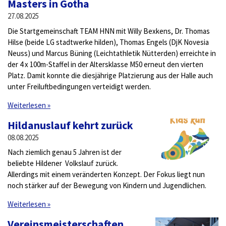
Masters in Gotha
27.08.2025
Die Startgemeinschaft TEAM HNN mit Willy Bexkens, Dr. Thomas
Hilse (beide LG stadtwerke hilden), Thomas Engels (DjK Novesia
Neuss) und Marcus Büning (Leichtathletik Nütterden) erreichte in
der 4 x 100m-Staffel in der Altersklasse M50 erneut den vierten
Platz. Damit konnte die diesjährige Platzierung aus der Halle auch
unter Freiluftbedingungen verteidigt werden.
Weiterlesen »
Hildanuslauf kehrt zurück
08.08.2025
Nach ziemlich genau 5 Jahren ist der
beliebte Hildener Volkslauf zurück.
Allerdings mit einem veränderten Konzept. Der Fokus liegt nun
noch stärker auf der Bewegung von Kindern und Jugendlichen.
Weiterlesen »
Vereinsmeisterschaften