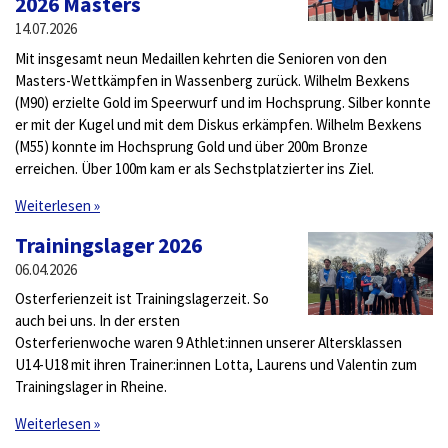
2026 Masters
14.07.2026
Mit insgesamt neun Medaillen kehrten die Senioren von den
Masters-Wettkämpfen in Wassenberg zurück. Wilhelm Bexkens
(M90) erzielte Gold im Speerwurf und im Hochsprung. Silber konnte
er mit der Kugel und mit dem Diskus erkämpfen. Wilhelm Bexkens
(M55) konnte im Hochsprung Gold und über 200m Bronze
erreichen. Über 100m kam er als Sechstplatzierter ins Ziel.
Weiterlesen »
Trainingslager 2026
06.04.2026
Osterferienzeit ist Trainingslagerzeit. So
auch bei uns. In der ersten
Osterferienwoche waren 9 Athlet:innen unserer Altersklassen
U14-U18 mit ihren Trainer:innen Lotta, Laurens und Valentin zum
Trainingslager in Rheine.
Weiterlesen »