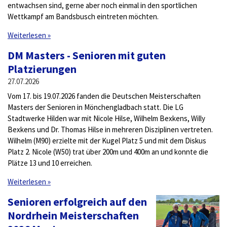
entwachsen sind, gerne aber noch einmal in den sportlichen
Wettkampf am Bandsbusch eintreten möchten.
Weiterlesen »
DM Masters - Senioren mit guten
Platzierungen
27.07.2026
Vom 17. bis 19.07.2026 fanden die Deutschen Meisterschaften
Masters der Senioren in Mönchengladbach statt. Die LG
Stadtwerke Hilden war mit Nicole Hilse, Wilhelm Bexkens, Willy
Bexkens und Dr. Thomas Hilse in mehreren Disziplinen vertreten.
Wilhelm (M90) erzielte mit der Kugel Platz 5 und mit dem Diskus
Platz 2. Nicole (W50) trat über 200m und 400m an und konnte die
Plätze 13 und 10 erreichen.
Weiterlesen »
Senioren erfolgreich auf den
Nordrhein Meisterschaften