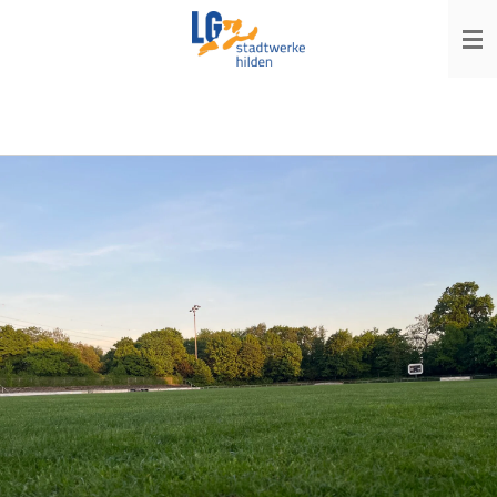
Zum
Hauptinhalt
springen