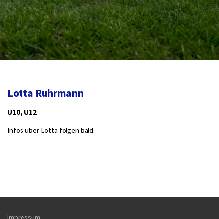
Lotta Ruhrmann
U10, U12
Infos über Lotta folgen bald.
Impressum