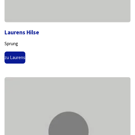
Laurens Hilse
Sprung
zu Laurens