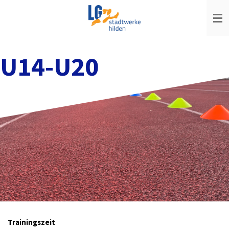
Zum
Hauptinhalt
springen
U14-U20
Trainingszeit