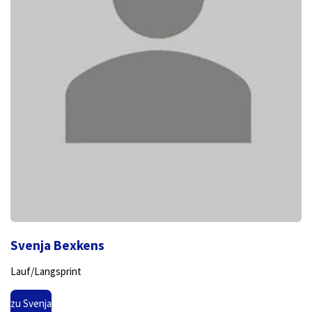
Svenja Bexkens
Lauf/Langsprint
zu Svenja