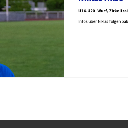
U14-U20 | Wurf, Zirkeltra
Infos über Niklas folgen bal