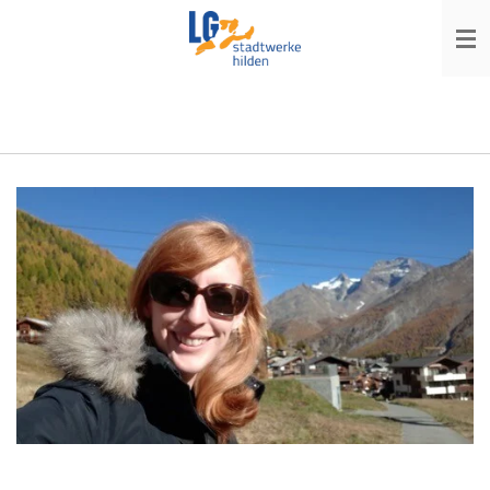
Zum
Hauptinhalt
springen