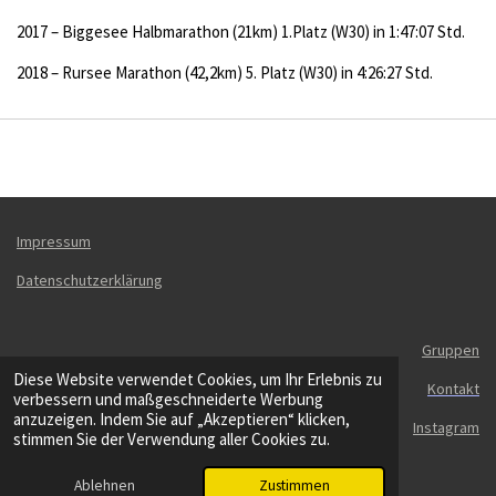
2017 – Biggesee Halbmarathon (21km) 1.Platz (W30) in 1:47:07 Std.
2018 – Rursee Marathon (42,2km) 5. Platz (W30) in 4:26:27 Std.
Impressum
Datenschutzerklärung
Gruppen
Diese Website verwendet Cookies, um Ihr Erlebnis zu
Kontakt
verbessern und maßgeschneiderte Werbung
anzuzeigen. Indem Sie auf „Akzeptieren“ klicken,
Instagram
stimmen Sie der Verwendung aller Cookies zu.
© 2025 Förderverein LGH e.V
Mit Unterstützung von
Webador
Ablehnen
Zustimmen