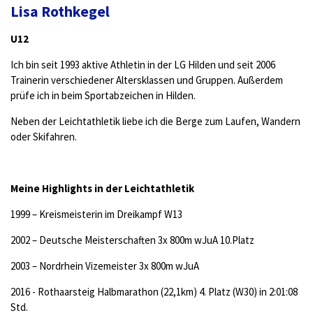
Lisa Rothkegel
U12
Ich bin seit 1993 aktive Athletin in der LG Hilden und seit 2006
Trainerin verschiedener Altersklassen und Gruppen. Außerdem
prüfe ich in beim Sportabzeichen in Hilden.
Neben der Leichtathletik liebe ich die Berge zum Laufen, Wandern
oder Skifahren.
Meine Highlights in der Leichtathletik
1999 – Kreismeisterin im Dreikampf W13
2002 – Deutsche Meisterschaften 3x 800m wJuA 10.Platz
2003 – Nordrhein Vizemeister 3x 800m wJuA
2016 - Rothaarsteig Halbmarathon (22,1km) 4. Platz (W30) in 2:01:08
Std.