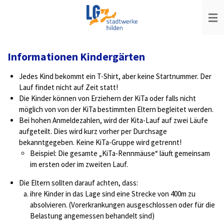
Zum
Hauptinhalt
springen
Informationen Kindergärten
Jedes Kind bekommt ein T-Shirt, aber keine Startnummer. Der
Lauf findet nicht auf Zeit statt!
Die Kinder können von Erziehern der KiTa oder falls nicht
möglich von von der KiTa bestimmten Eltern begleitet werden.
Bei hohen Anmeldezahlen, wird der Kita-Lauf auf zwei Läufe
aufgeteilt. Dies wird kurz vorher per Durchsage
bekanntgegeben. Keine KiTa-Gruppe wird getrennt!
Beispiel: Die gesamte „KiTa-Rennmäuse“ läuft gemeinsam
im ersten oder im zweiten Lauf.
Die Eltern sollten darauf achten, dass:
ihre Kinder in das Lage sind eine Strecke von 400m zu
absolvieren. (Vorerkrankungen ausgeschlossen oder für die
Belastung angemessen behandelt sind)