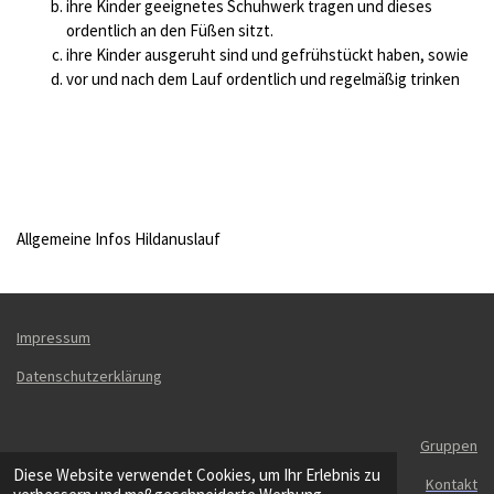
ihre Kinder geeignetes Schuhwerk tragen und dieses
ordentlich an den Füßen sitzt.
ihre Kinder ausgeruht sind und gefrühstückt haben, sowie
vor und nach dem Lauf ordentlich und regelmäßig trinken
Allgemeine Infos Hildanuslauf
Impressum
Datenschutzerklärung
Gruppen
Diese Website verwendet Cookies, um Ihr Erlebnis zu
Kontakt